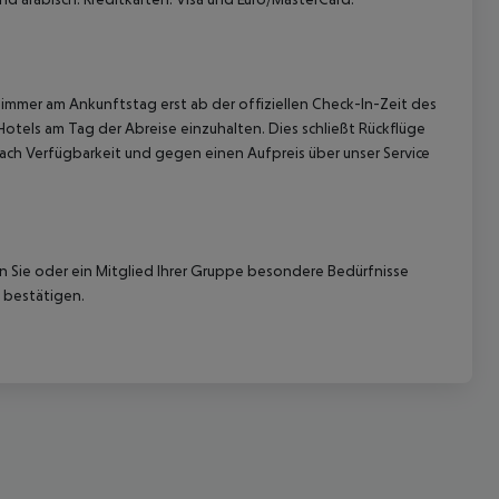
immer am Ankunftstag erst ab der offiziellen Check-In-Zeit des
Hotels am Tag der Abreise einzuhalten. Dies schließt Rückflüge
ach Verfügbarkeit und gegen einen Aufpreis über unser Service
nn Sie oder ein Mitglied Ihrer Gruppe besondere Bedürfnisse
 bestätigen.