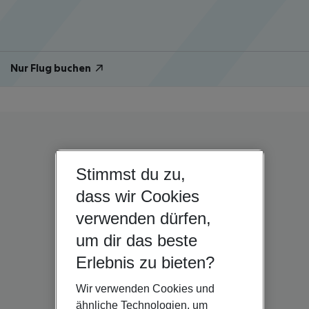
Nur Flug buchen
Stimmst du zu,
dass wir Cookies
verwenden dürfen,
um dir das beste
Erlebnis zu bieten?
Wir verwenden Cookies und
ähnliche Technologien, um