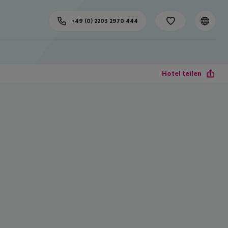
+49 (0) 2203 2970 444
Hotel teilen