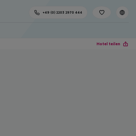
+49 (0) 2203 2970 444
Hotel teilen