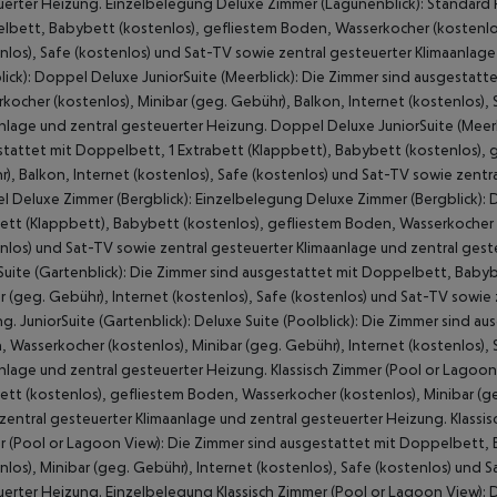
erter Heizung. Einzelbelegung Deluxe Zimmer (Lagunenblick): Standard F
bett, Babybett (kostenlos), gefliestem Boden, Wasserkocher (kostenlos)
nlos), Safe (kostenlos) und Sat-TV sowie zentral gesteuerter Klimaanlag
lick): Doppel Deluxe JuniorSuite (Meerblick): Die Zimmer sind ausgestat
kocher (kostenlos), Minibar (geg. Gebühr), Balkon, Internet (kostenlos),
nlage und zentral gesteuerter Heizung. Doppel Deluxe JuniorSuite (Meerb
tattet mit Doppelbett, 1 Extrabett (Klappbett), Babybett (kostenlos), 
), Balkon, Internet (kostenlos), Safe (kostenlos) und Sat-TV sowie zentr
 Deluxe Zimmer (Bergblick): Einzelbelegung Deluxe Zimmer (Bergblick): 
ett (Klappbett), Babybett (kostenlos), gefliestem Boden, Wasserkocher (k
nlos) und Sat-TV sowie zentral gesteuerter Klimaanlage und zentral gest
Suite (Gartenblick): Die Zimmer sind ausgestattet mit Doppelbett, Baby
r (geg. Gebühr), Internet (kostenlos), Safe (kostenlos) und Sat-TV sowie
g. JuniorSuite (Gartenblick): Deluxe Suite (Poolblick): Die Zimmer sind 
 Wasserkocher (kostenlos), Minibar (geg. Gebühr), Internet (kostenlos), 
nlage und zentral gesteuerter Heizung. Klassisch Zimmer (Pool or Lagoo
tt (kostenlos), gefliestem Boden, Wasserkocher (kostenlos), Minibar (ge
zentral gesteuerter Klimaanlage und zentral gesteuerter Heizung. Klassis
 (Pool or Lagoon View): Die Zimmer sind ausgestattet mit Doppelbett,
nlos), Minibar (geg. Gebühr), Internet (kostenlos), Safe (kostenlos) und 
erter Heizung. Einzelbelegung Klassisch Zimmer (Pool or Lagoon View):