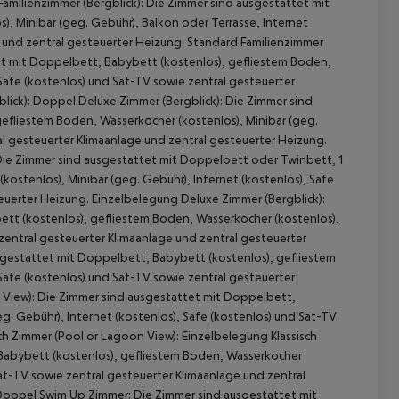
amilienzimmer (Bergblick): Die Zimmer sind ausgestattet mit
, Minibar (geg. Gebühr), Balkon oder Terrasse, Internet
e und zentral gesteuerter Heizung. Standard Familienzimmer
tet mit Doppelbett, Babybett (kostenlos), gefliestem Boden,
 Safe (kostenlos) und Sat-TV sowie zentral gesteuerter
lick): Doppel Deluxe Zimmer (Bergblick): Die Zimmer sind
gefliestem Boden, Wasserkocher (kostenlos), Minibar (geg.
al gesteuerter Klimaanlage und zentral gesteuerter Heizung.
Die Zimmer sind ausgestattet mit Doppelbett oder Twinbett, 1
ostenlos), Minibar (geg. Gebühr), Internet (kostenlos), Safe
euerter Heizung. Einzelbelegung Deluxe Zimmer (Bergblick):
bett (kostenlos), gefliestem Boden, Wasserkocher (kostenlos),
 zentral gesteuerter Klimaanlage und zentral gesteuerter
ausgestattet mit Doppelbett, Babybett (kostenlos), gefliestem
Safe (kostenlos) und Sat-TV sowie zentral gesteuerter
n View): Die Zimmer sind ausgestattet mit Doppelbett,
g. Gebühr), Internet (kostenlos), Safe (kostenlos) und Sat-TV
ch Zimmer (Pool or Lagoon View): Einzelbelegung Klassisch
 Babybett (kostenlos), gefliestem Boden, Wasserkocher
Sat-TV sowie zentral gesteuerter Klimaanlage und zentral
 Doppel Swim Up Zimmer: Die Zimmer sind ausgestattet mit