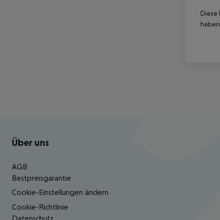
Diese 
haben,
Footer
Footer navigation
Über uns
AGB
Bestpreisgarantie
Cookie-Einstellungen ändern
Cookie-Richtlinie
Datenschutz