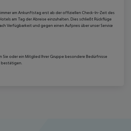
immer am Ankunftstag erst ab der offiziellen Check-In-Zeit des
Hotels am Tag der Abreise einzuhalten. Dies schließt Rückflüge
ach Verfügbarkeit und gegen einen Aufpreis über unser Service
nn Sie oder ein Mitglied Ihrer Gruppe besondere Bedürfnisse
 bestätigen.