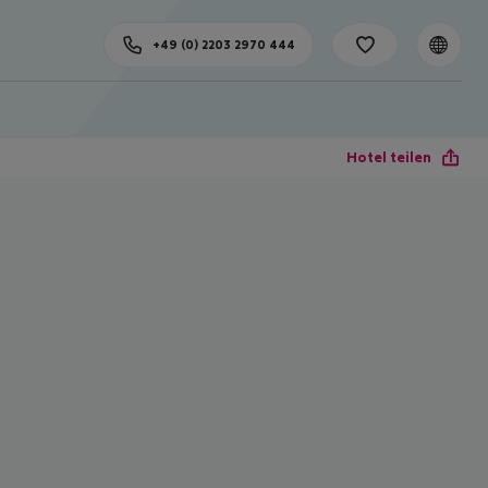
+49 (0) 2203 2970 444
Hotel teilen