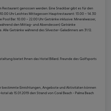
m Restaurant genossen werden. Eine Snackbar gibt es für den
 10.00 Uhr
Leichtes Mittagessen Hauptrestaurant: 13.00 – 14.30
 Pool Bar: 10.00 – 22.00 Uhr
Getränke inklusive: Mineralwasser,
er während den Mittag- und Abendessen)
Getränke
e.
Alle Getränke während des Silvester-Galadinners am 31.12.
 akzeptieren
staltung bietet Ihnen das Hotel Billard. Freunde des Golfsports
Für bestimmte Einrichtungen, Angebote und Aktivitäten können
 Hotel ab 15.01.2019 den Strand von Coral Beach - Palma Beach