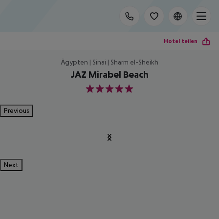
Hotel teilen
Ägypten | Sinai | Sharm el-Sheikh
JAZ Mirabel Beach
5
Previous
Next