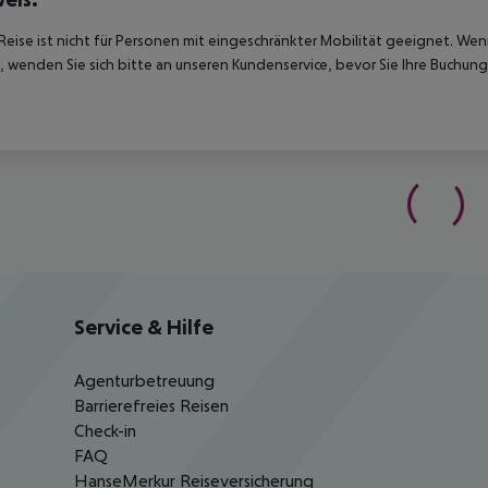
Reise ist nicht für Personen mit eingeschränkter Mobilität geeignet. We
 wenden Sie sich bitte an unseren Kundenservice, bevor Sie Ihre Buchung
Service & Hilfe
Agenturbetreuung
Barrierefreies Reisen
Check-in
FAQ
HanseMerkur Reiseversicherung