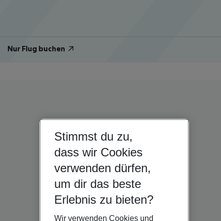
Nur Flug buchen
Stimmst du zu,
dass wir Cookies
verwenden dürfen,
um dir das beste
Erlebnis zu bieten?
Wir verwenden Cookies und