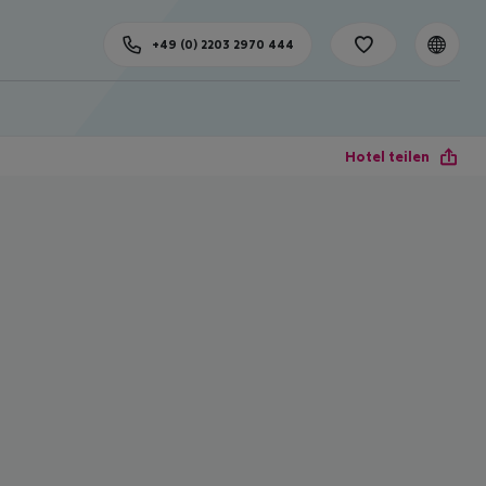
+49 (0) 2203 2970 444
Hotel teilen