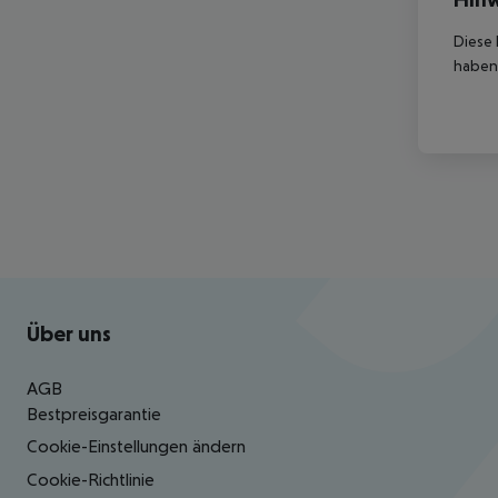
Diese 
haben,
Footer
Footer navigation
Über uns
AGB
Bestpreisgarantie
Cookie-Einstellungen ändern
Cookie-Richtlinie