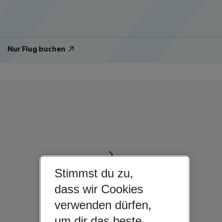
Nur Flug buchen
Stimmst du zu,
dass wir Cookies
verwenden dürfen,
um dir das beste