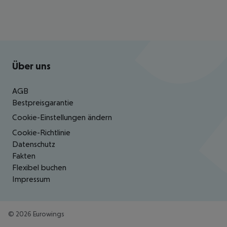
Footer
Footer navigation
Über uns
AGB
Bestpreisgarantie
Cookie-Einstellungen ändern
Cookie-Richtlinie
Datenschutz
Fakten
Flexibel buchen
Impressum
©
2026
Eurowings