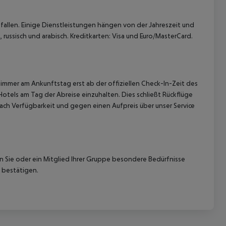
allen. Einige Dienstleistungen hängen von der Jahreszeit und
 russisch und arabisch. Kreditkarten: Visa und Euro/MasterCard.
immer am Ankunftstag erst ab der offiziellen Check-In-Zeit des
Hotels am Tag der Abreise einzuhalten. Dies schließt Rückflüge
ach Verfügbarkeit und gegen einen Aufpreis über unser Service
nn Sie oder ein Mitglied Ihrer Gruppe besondere Bedürfnisse
 bestätigen.