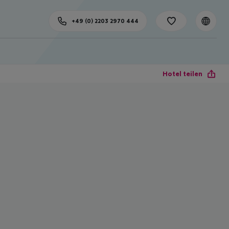
+49 (0) 2203 2970 444
Hotel teilen