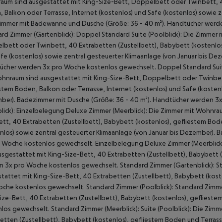
um sind ausgestattet mit King-Size-Bett, Doppelbett oder Twinbett, 40
 Balkon oder Terrasse, Internet (kostenlos) und Safe (kostenlos) sowie z
immer mit Badewanne und Dusche (Größe: 36 - 40 m²). Handtücher werd
rd Zimmer (Gartenblick): Doppel Standard Suite (Poolblick): Die Zimmer
bett oder Twinbett, 40 Extrabetten (Zustellbett), Babybett (kostenlos)
fe (kostenlos) sowie zentral gesteuerter Klimaanlage (von Januar bis 
cher werden 3x pro Woche kostenlos gewechselt. Doppel Standard Suite
hnraum sind ausgestattet mit King-Size-Bett, Doppelbett oder Twinbett
stem Boden, Balkon oder Terrasse, Internet (kostenlos) und Safe (kostenl
ber). Badezimmer mit Dusche (Größe: 36 - 40 m²). Handtücher werden 3
lick): Einzelbelegung Deluxe Zimmer (Meerblick): Die Zimmer mit Wohnr
tt, 40 Extrabetten (Zustellbett), Babybett (kostenlos), gefliestem Bode
nlos) sowie zentral gesteuerter Klimaanlage (von Januar bis Dezember).
 Woche kostenlos gewechselt. Einzelbelegung Deluxe Zimmer (Meerblick
usgestattet mit King-Size-Bett, 40 Extrabetten (Zustellbett), Babybett
 3x pro Woche kostenlos gewechselt. Standard Zimmer (Gartenblick): St
tattet mit King-Size-Bett, 40 Extrabetten (Zustellbett), Babybett (kos
che kostenlos gewechselt. Standard Zimmer (Poolblick): Standard Zimme
ize-Bett, 40 Extrabetten (Zustellbett), Babybett (kostenlos), geflies
los gewechselt. Standard Zimmer (Meerblick): Suite (Poolblick): Die Zim
etten (Zustellbett), Babybett (kostenlos), gefliestem Boden und Terra