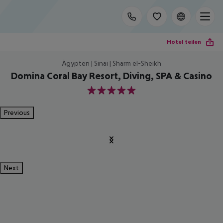
Hotel teilen
Ägypten | Sinai | Sharm el-Sheikh
Domina Coral Bay Resort, Diving, SPA & Casino
5
Previous
Next