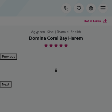
Hotel teilen
Ägypten | Sinai | Sharm el-Sheikh
Domina Coral Bay Harem
5
Previous
Next