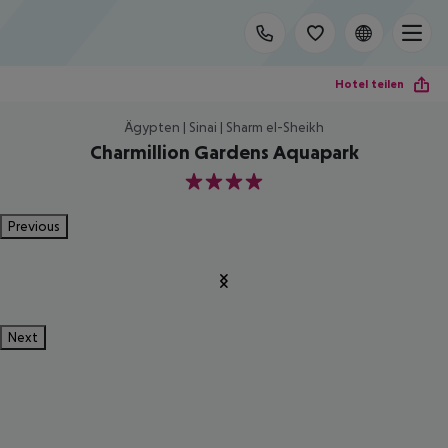
Hotel teilen
Ägypten | Sinai | Sharm el-Sheikh
Charmillion Gardens Aquapark
4
Previous
Next