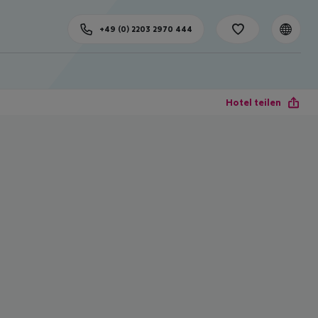
+49 (0) 2203 2970 444
Hotel teilen