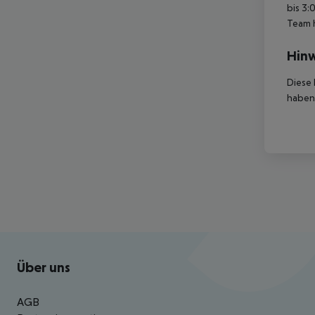
bis 3:
Team 
Hinw
Diese 
haben,
Footer
Footer navigation
Über uns
AGB