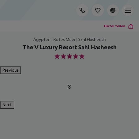
Hotel teilen
Ägypten | Rotes Meer | Sahl Hasheesh
The V Luxury Resort Sahl Hasheesh
5
Previous
Next