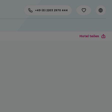
+49 (0) 2203 2970 444
Hotel teilen