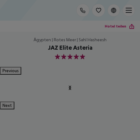
Hotel teilen
Ägypten | Rotes Meer | Sahl Hasheesh
JAZ Elite Asteria
5
Previous
Next