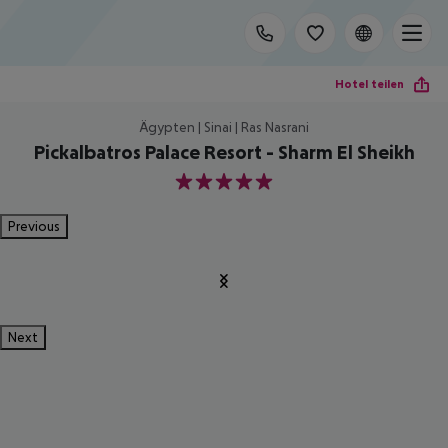
Hotel teilen
Ägypten | Sinai | Ras Nasrani
Pickalbatros Palace Resort - Sharm El Sheikh
5
Previous
Next