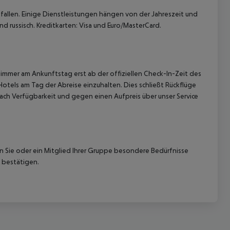
allen. Einige Dienstleistungen hängen von der Jahreszeit und
d russisch. Kreditkarten: Visa und Euro/MasterCard.
immer am Ankunftstag erst ab der offiziellen Check-In-Zeit des
Hotels am Tag der Abreise einzuhalten. Dies schließt Rückflüge
ach Verfügbarkeit und gegen einen Aufpreis über unser Service
nn Sie oder ein Mitglied Ihrer Gruppe besondere Bedürfnisse
 bestätigen.