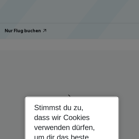
Nur Flug buchen
Stimmst du zu,
dass wir Cookies
verwenden dürfen,
um dir das beste