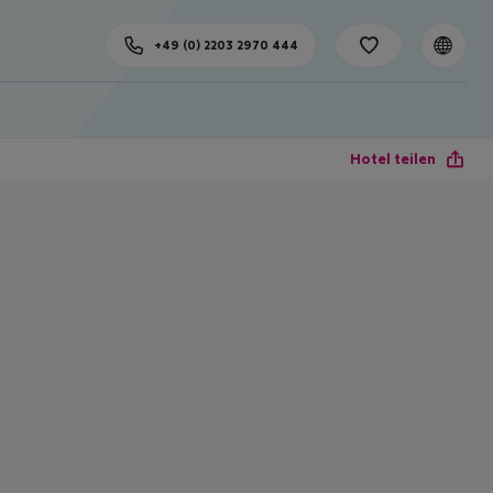
+49 (0) 2203 2970 444
Hotel teilen