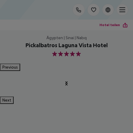
Hotel teilen
Ägypten | Sinai | Nabq
Pickalbatros Laguna Vista Hotel
5
Previous
Next