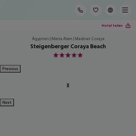
Hotel teilen
Ägypten | Marsa Alam | Madinat Coraya
Steigenberger Coraya Beach
5
Previous
Next