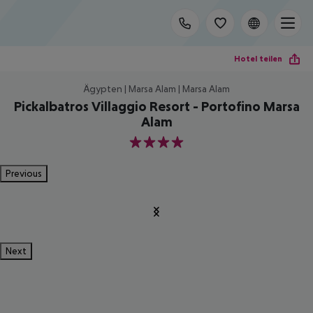
Hotel teilen
Ägypten | Marsa Alam | Marsa Alam
Pickalbatros Villaggio Resort - Portofino Marsa
Alam
4
Previous
Next