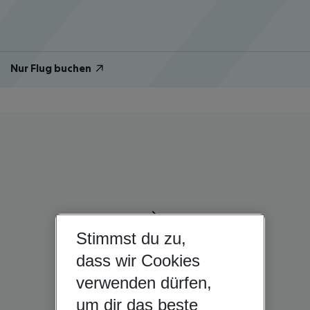
Nur Flug buchen
Stimmst du zu,
dass wir Cookies
verwenden dürfen,
um dir das beste