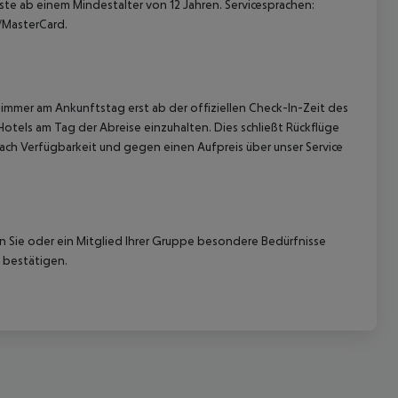
ste ab einem Mindestalter von 12 Jahren. Servicesprachen:
o/MasterCard.
immer am Ankunftstag erst ab der offiziellen Check-In-Zeit des
Hotels am Tag der Abreise einzuhalten. Dies schließt Rückflüge
ach Verfügbarkeit und gegen einen Aufpreis über unser Service
nn Sie oder ein Mitglied Ihrer Gruppe besondere Bedürfnisse
 bestätigen.