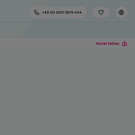
+49 (0) 2203 2970 444
Hotel teilen