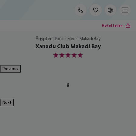
Hotel teilen
Ägypten | Rotes Meer | Makadi Bay
Xanadu Club Makadi Bay
5
Previous
Next