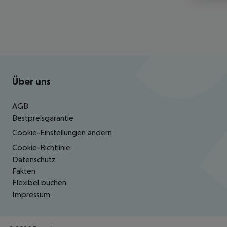
Footer
Footer navigation
Über uns
AGB
Bestpreisgarantie
Cookie-Einstellungen ändern
Cookie-Richtlinie
Datenschutz
Fakten
Flexibel buchen
Impressum