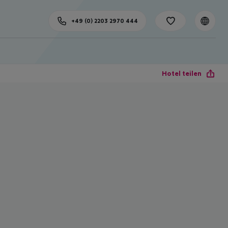
+49 (0) 2203 2970 444
Hotel teilen