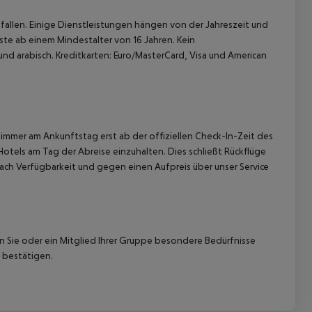
allen. Einige Dienstleistungen hängen von der Jahreszeit und
ste ab einem Mindestalter von 16 Jahren. Kein
 und arabisch. Kreditkarten: Euro/MasterCard, Visa und American
immer am Ankunftstag erst ab der offiziellen Check-In-Zeit des
Hotels am Tag der Abreise einzuhalten. Dies schließt Rückflüge
ach Verfügbarkeit und gegen einen Aufpreis über unser Service
nn Sie oder ein Mitglied Ihrer Gruppe besondere Bedürfnisse
 bestätigen.