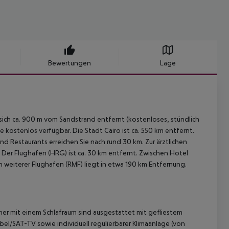
Bewertungen
Lage
sich ca. 900 m vom Sandstrand entfernt (kostenloses, stündlich
ostenlos verfügbar. Die Stadt Cairo ist ca. 550 km entfernt.
d Restaurants erreichen Sie nach rund 30 km. Zur ärztlichen
 Der Flughafen (HRG) ist ca. 30 km entfernt. Zwischen Hotel
n weiterer Flughafen (RMF) liegt in etwa 190 km Entfernung.
r mit einem Schlafraum sind ausgestattet mit gefliestem
bel/SAT-TV sowie individuell regulierbarer Klimaanlage (von