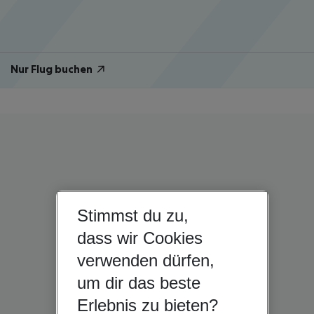
Nur Flug buchen
Stimmst du zu,
dass wir Cookies
verwenden dürfen,
um dir das beste
Erlebnis zu bieten?