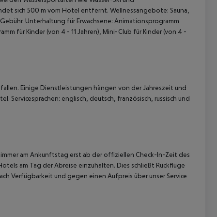
indet sich 500 m vom Hotel entfernt. Wellnessangebote: Sauna,
Gebühr. Unterhaltung für Erwachsene: Animationsprogramm
 für Kinder (von 4 - 11 Jahren), Mini-Club für Kinder (von 4 -
allen. Einige Dienstleistungen hängen von der Jahreszeit und
. Servicesprachen: englisch, deutsch, französisch, russisch und
immer am Ankunftstag erst ab der offiziellen Check-In-Zeit des
Hotels am Tag der Abreise einzuhalten. Dies schließt Rückflüge
ach Verfügbarkeit und gegen einen Aufpreis über unser Service