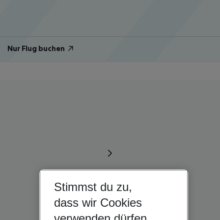
Nur Flug buchen
Stimmst du zu,
dass wir Cookies
verwenden dürfen,