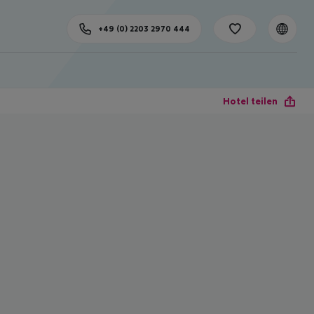
+49 (0) 2203 2970 444
Hotel teilen