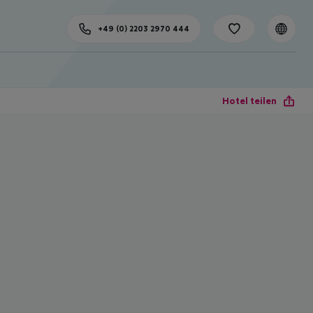
+49 (0) 2203 2970 444
Hotel teilen