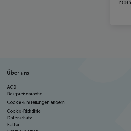
haben,
Footer
Footer navigation
Über uns
AGB
Bestpreisgarantie
Cookie-Einstellungen ändern
Cookie-Richtlinie
Datenschutz
Fakten