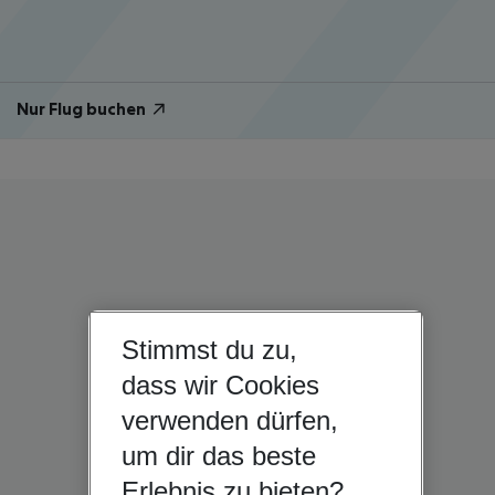
Nur Flug buchen
Stimmst du zu,
dass wir Cookies
verwenden dürfen,
um dir das beste
Erlebnis zu bieten?