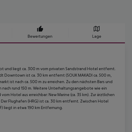
Bewertungen
Lage
bt und liegt ca. 300 m vom privaten Sandstrand Hotel entfernt.
dt Downtown ist ca. 30 km entfernt (SOUK MAKADI ca. 500 m,
arkt ist nach ca. 500 m zu erreichen. Zu den nächsten Bars und
n nach rund 150 m. Weitere Unterhaltungsangebote wie ein
om Hotel aus erreichbar: New Marine (ca. 35 km). Zur ärztlichen
 Der Flughafen (HRG) ist ca. 30 km entfernt. Zwischen Hotel
F) liegt in etwa 190 km Entfernung.