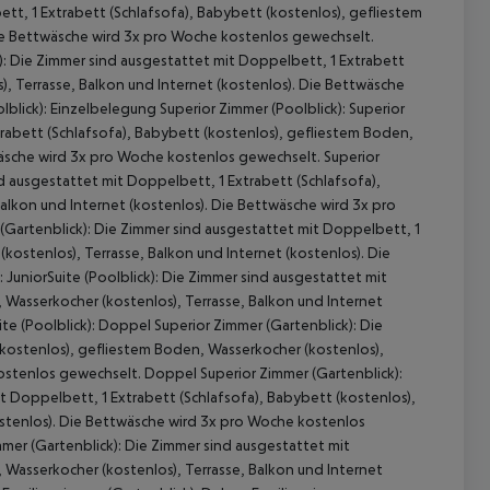
tt, 1 Extrabett (Schlafsofa), Babybett (kostenlos), gefliestem
Die Bettwäsche wird 3x pro Woche kostenlos gewechselt.
): Die Zimmer sind ausgestattet mit Doppelbett, 1 Extrabett
), Terrasse, Balkon und Internet (kostenlos). Die Bettwäsche
lick): Einzelbelegung Superior Zimmer (Poolblick): Superior
trabett (Schlafsofa), Babybett (kostenlos), gefliestem Boden,
wäsche wird 3x pro Woche kostenlos gewechselt. Superior
nd ausgestattet mit Doppelbett, 1 Extrabett (Schlafsofa),
alkon und Internet (kostenlos). Die Bettwäsche wird 3x pro
(Gartenblick): Die Zimmer sind ausgestattet mit Doppelbett, 1
kostenlos), Terrasse, Balkon und Internet (kostenlos). Die
JuniorSuite (Poolblick): Die Zimmer sind ausgestattet mit
 akzeptieren
 Wasserkocher (kostenlos), Terrasse, Balkon und Internet
e (Poolblick): Doppel Superior Zimmer (Gartenblick): Die
(kostenlos), gefliestem Boden, Wasserkocher (kostenlos),
kostenlos gewechselt. Doppel Superior Zimmer (Gartenblick):
t Doppelbett, 1 Extrabett (Schlafsofa), Babybett (kostenlos),
ostenlos). Die Bettwäsche wird 3x pro Woche kostenlos
mmer (Gartenblick): Die Zimmer sind ausgestattet mit
 Wasserkocher (kostenlos), Terrasse, Balkon und Internet