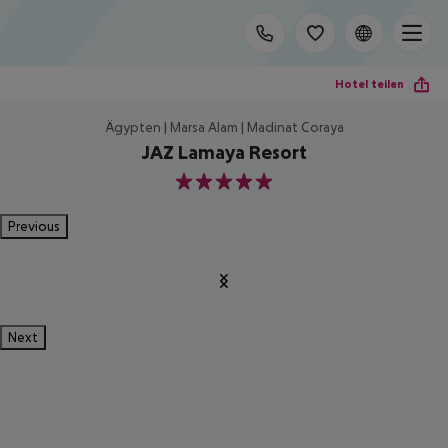
Hotel teilen
Ägypten | Marsa Alam | Madinat Coraya
JAZ Lamaya Resort
5
Previous
Next