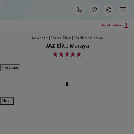
Hotel teilen
Ägypten | Marsa Alam | Madinat Coraya
JAZ Elite Maraya
5
Previous
Next