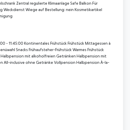
chrank Zentral regulierte Klimaanlage Safe Balkon Für
g Weckdienst Wiege auf Bestellung: nein Kosmetikartikel
inigung
0 - 11:45:00 Kontinentales Frühstück Frühstück Mittagessen à
enüwahl Snacks Frühaufsteher-Frühstück Warmes Frühstück
e Halbpension mit alkoholfreien Getränken Halbpension mit
 All-inclusive ohne Getränke Vollpension Halbpension À-la-