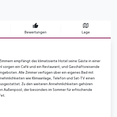
Bewertungen
Lage
 Zimmern empfängt das klimatisierte Hotel seine Gäste in einer
l sorgen ein Café und ein Restaurant, und Geschäftsreisende
angeboten. Alle Zimmer verfügen über ein eigenes Bad mit
nehmlichkeiten wie Klimaanlage, Telefon und Sat-TV einen
ausgestattet. Zu den weiteren Annehmlichkeiten gehören
nen Außenpool, der besonders im Sommer für erfrischende
fet.