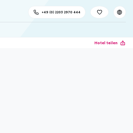
+49 (0) 2203 2970 444
Hotel teilen