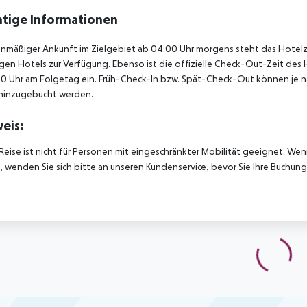
tige Informationen
anmäßiger Ankunft im Zielgebiet ab 04:00 Uhr morgens steht das Hotelz
igen Hotels zur Verfügung. Ebenso ist die offizielle Check-Out-Zeit des 
00 Uhr am Folgetag ein. Früh-Check-In bzw. Spät-Check-Out können je n
hinzugebucht werden.
eis:
Reise ist nicht für Personen mit eingeschränkter Mobilität geeignet. We
 wenden Sie sich bitte an unseren Kundenservice, bevor Sie Ihre Buchung