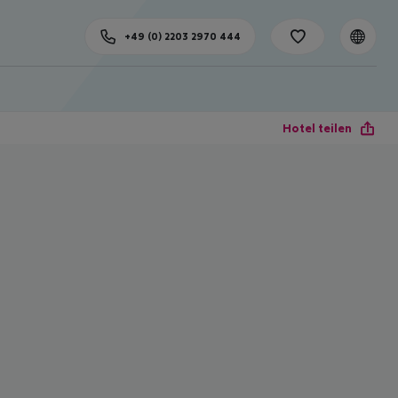
+49 (0) 2203 2970 444
Hotel teilen