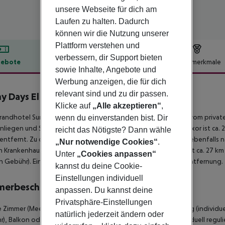
unsere Webseite für dich am
Laufen zu halten. Dadurch
können wir die Nutzung unserer
Plattform verstehen und
verbessern, dir Support bieten
ebote
Hotelbeschreibung
Hotelmerkmale
sowie Inhalte, Angebote und
lbeschreibung
Werbung anzeigen, die für dich
relevant sind und zu dir passen.
y Days El Palacio Resort & Spa
Klicke auf
„Alle akzeptieren“
,
4
randhotel Sunny Days El Palacio Resort And SPA liegt ca. 25 m vom priva
wenn du einverstanden bist. Dir
liegen und Sonnenschirme kostenlos verfügbar. Die Stadt Luxor ist ca. 
reicht das Nötigste? Dann wähle
entfernt. Zu den nächsten Bars und Restaurants gelangt man ebenfalls na
„Nur notwendige Cookies“
.
in Krankenhaus in etwa 1 km Entfernung. Der Flughafen (HRG) ist ca. 27 k
Unter
„Cookies anpassen“
 Gebühr). Ein weiterer Flughafen (RMF) liegt in etwa 250 km Entfernung.
kannst du deine Cookie-
Einstellungen individuell
merbeschreibung
anpassen. Du kannst deine
Privatsphäre-Einstellungen
 Zimmer (Meerblick): Mit Doppelbett, Teppichboden, Heizung (individuell 
natürlich jederzeit ändern oder
), Balkon oder Terrasse, Safe (kostenlos), Sat-TV sowie individuell reg