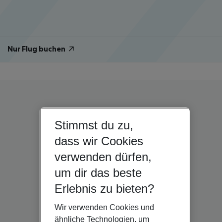
Nur Flug buchen
Stimmst du zu,
dass wir Cookies
verwenden dürfen,
um dir das beste
Erlebnis zu bieten?
Wir verwenden Cookies und
ähnliche Technologien, um