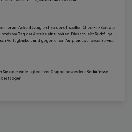
immer am Ankunftstag erst ab der offiziellen Check-In-Zeit des
Hotels am Tag der Abreise einzuhalten. Dies schließt Rückflüge
ach Verfügbarkeit und gegen einen Aufpreis über unser Service
nn Sie oder ein Mitglied Ihrer Gruppe besondere Bedürfnisse
 bestätigen.