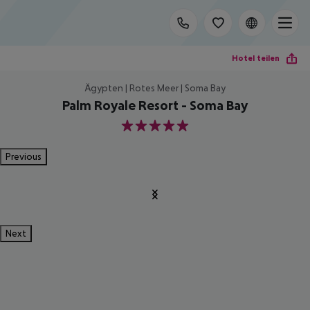
Hotel teilen
Ägypten | Rotes Meer | Soma Bay
Palm Royale Resort - Soma Bay
5
Previous
Next