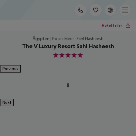
Hotel teilen
Ägypten | Rotes Meer | Sahl Hasheesh
The V Luxury Resort Sahl Hasheesh
5
Previous
Next