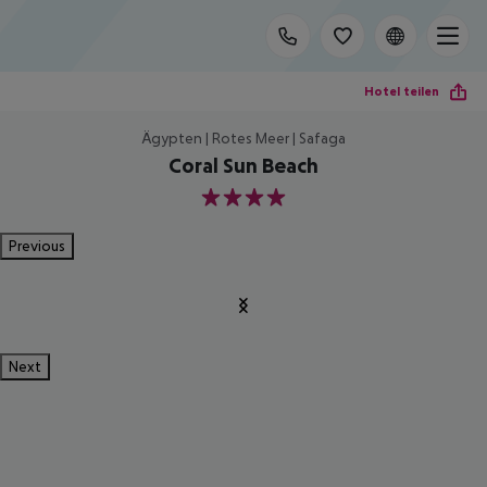
Hotel teilen
Ägypten | Rotes Meer | Safaga
Coral Sun Beach
4
Previous
Next