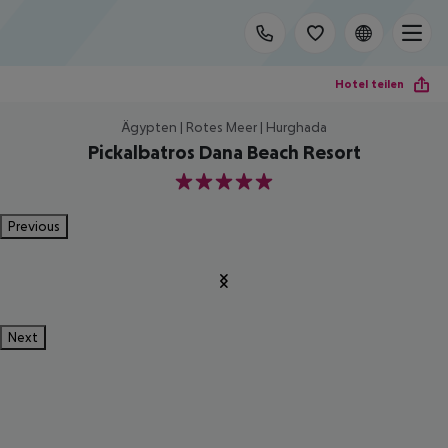
Hotel teilen
Ägypten | Rotes Meer | Hurghada
Pickalbatros Dana Beach Resort
5
Previous
Next