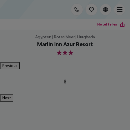
Hotel teilen
Ägypten | Rotes Meer | Hurghada
Marlin Inn Azur Resort
3
Previous
Next