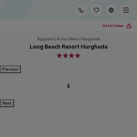
Hotel teilen
Ägypten | Rotes Meer | Hurghada
Long Beach Resort Hurghada
4
Previous
Next