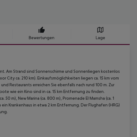
Bewertungen
Lage
ernt. Am Strand sind Sonnenschirme und Sonnenliegen kostenlos
xor City ca. 210 km). Einkaufsmöglichkeiten liegen ca. 15 km vom
 und Restaurants erreichen Sie ebenfalls nach rund 100 m. Zur
e wie ein Kino sind in ca. 15 km Entfernung zu finden.
a. 50 m), New Marina (ca. 800 m), Promenade El Mamsha (ca. 1
ich ein Krankenhaus in etwa 2 km Entfernung. Der Flughafen (HRG)
nung.