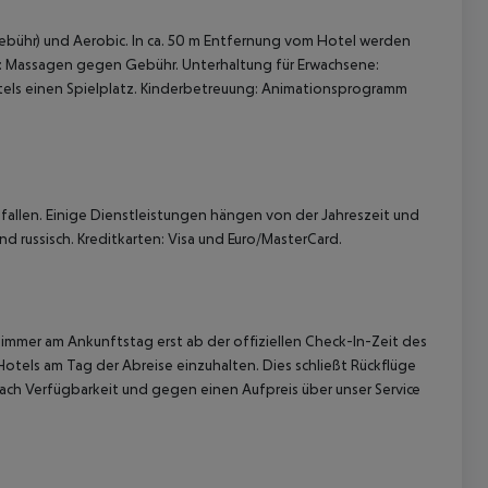
ebühr) und Aerobic. In ca. 50 m Entfernung vom Hotel werden
: Massagen gegen Gebühr. Unterhaltung für Erwachsene:
ls einen Spielplatz. Kinderbetreuung: Animationsprogramm
allen. Einige Dienstleistungen hängen von der Jahreszeit und
d russisch. Kreditkarten: Visa und Euro/MasterCard.
immer am Ankunftstag erst ab der offiziellen Check-In-Zeit des
Hotels am Tag der Abreise einzuhalten. Dies schließt Rückflüge
ach Verfügbarkeit und gegen einen Aufpreis über unser Service