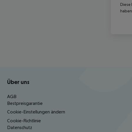
Diese 
haben,
Footer
Footer navigation
Über uns
AGB
Bestpreisgarantie
Cookie-Einstellungen ändern
Cookie-Richtlinie
Datenschutz