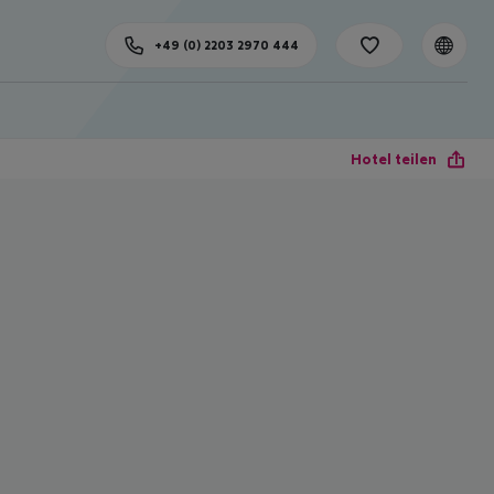
+49 (0) 2203 2970 444
Hotel teilen