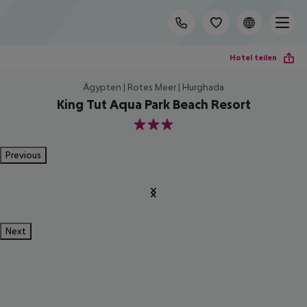
Hotel teilen
Ägypten | Rotes Meer | Hurghada
King Tut Aqua Park Beach Resort
3
Previous
Next