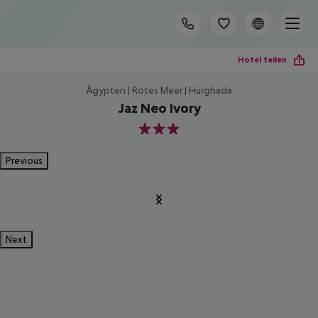
Hotel teilen
Ägypten | Rotes Meer | Hurghada
Jaz Neo Ivory
3
Previous
Next