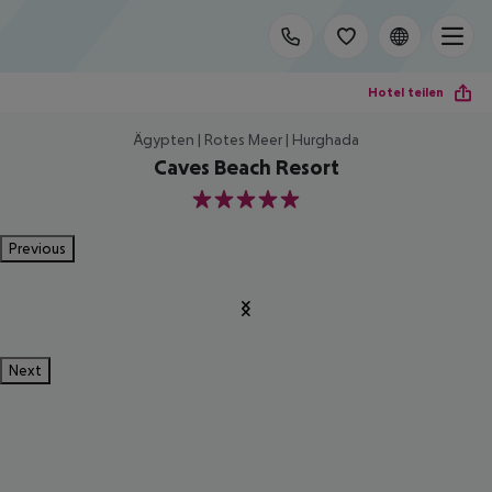
Hotel teilen
Ägypten | Rotes Meer | Hurghada
Caves Beach Resort
5
Previous
Next