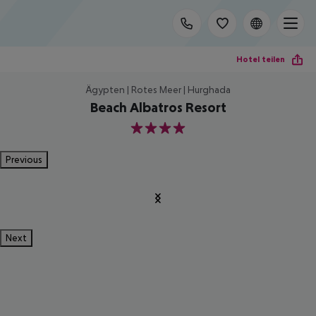
Hotel teilen
Ägypten | Rotes Meer | Hurghada
Beach Albatros Resort
4
Previous
Next