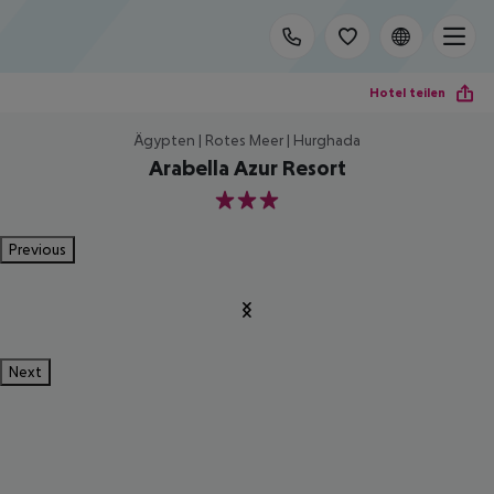
Hotel teilen
Ägypten | Rotes Meer | Hurghada
Arabella Azur Resort
3
Previous
Next