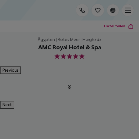
Hotel teilen
Ägypten | Rotes Meer | Hurghada
AMC Royal Hotel & Spa
5
Previous
Next