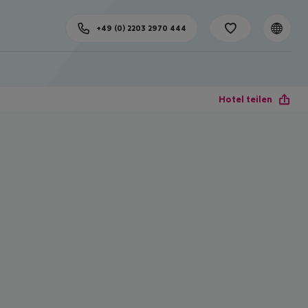
+49 (0) 2203 2970 444
Hotel teilen