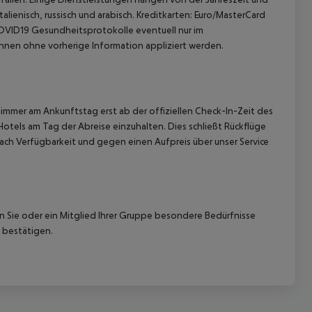
alienisch, russisch und arabisch. Kreditkarten: Euro/MasterCard
OVID19 Gesundheitsprotokolle eventuell nur im
nen ohne vorherige Information appliziert werden.
immer am Ankunftstag erst ab der offiziellen Check-In-Zeit des
Hotels am Tag der Abreise einzuhalten. Dies schließt Rückflüge
ach Verfügbarkeit und gegen einen Aufpreis über unser Service
nn Sie oder ein Mitglied Ihrer Gruppe besondere Bedürfnisse
 bestätigen.