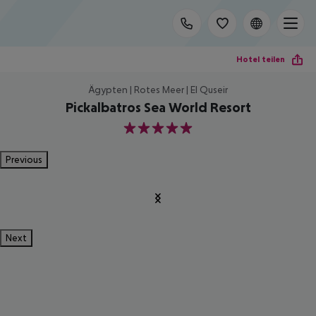
Hotel teilen
Ägypten | Rotes Meer | El Quseir
Pickalbatros Sea World Resort
5
Previous
Next