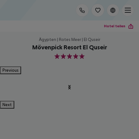
Hotel teilen
Ägypten | Rotes Meer | El Quseir
Mövenpick Resort El Quseir
5
Previous
Next