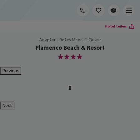
Hotel teilen
Ägypten | Rotes Meer | El Quseir
Flamenco Beach & Resort
4
Previous
Next