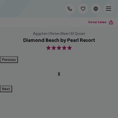
Hotel teilen
Ägypten | Rotes Meer | El Quseir
Diamond Beach by Pearl Resort
5
Previous
Next