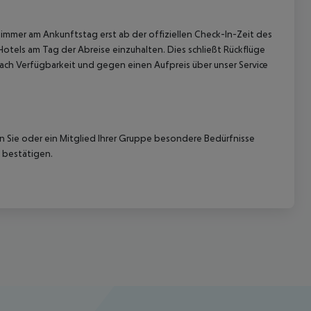
immer am Ankunftstag erst ab der offiziellen Check-In-Zeit des
Hotels am Tag der Abreise einzuhalten. Dies schließt Rückflüge
ach Verfügbarkeit und gegen einen Aufpreis über unser Service
nn Sie oder ein Mitglied Ihrer Gruppe besondere Bedürfnisse
 bestätigen.