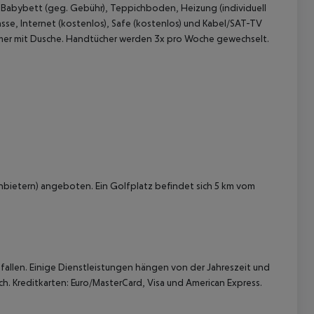
 Babybett (geg. Gebühr), Teppichboden, Heizung (individuell
asse, Internet (kostenlos), Safe (kostenlos) und Kabel/SAT-TV
immer mit Dusche. Handtücher werden 3x pro Woche gewechselt.
 akzeptieren
Anbietern) angeboten. Ein Golfplatz befindet sich 5 km vom
allen. Einige Dienstleistungen hängen von der Jahreszeit und
h. Kreditkarten: Euro/MasterCard, Visa und American Express.