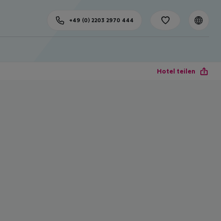
+49 (0) 2203 2970 444
Hotel teilen