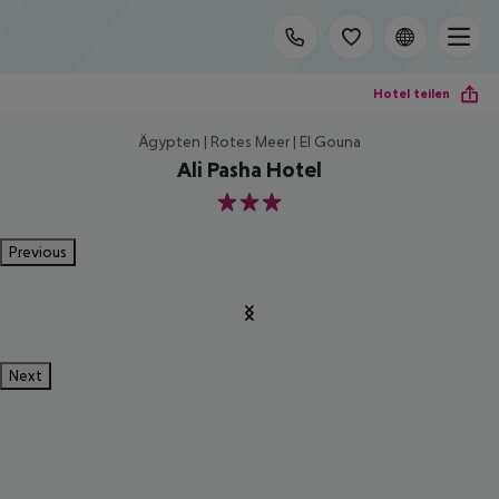
Hotel teilen
Ägypten | Rotes Meer | El Gouna
Ali Pasha Hotel
3
Previous
Next