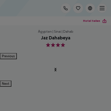
Hotel teilen
Ägypten | Sinai | Dahab
Jaz Dahabeya
4
Previous
Next