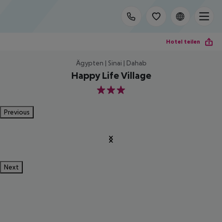
Hotel teilen
Ägypten | Sinai | Dahab
Happy Life Village
3
Previous
Next