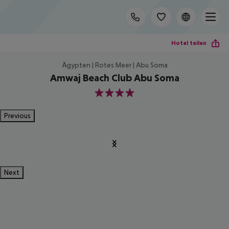
Hotel teilen
Ägypten | Rotes Meer | Abu Soma
Amwaj Beach Club Abu Soma
4
Previous
Next